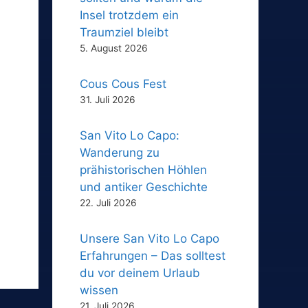
Insel trotzdem ein
Traumziel bleibt
5. August 2026
Cous Cous Fest
31. Juli 2026
San Vito Lo Capo:
Wanderung zu
prähistorischen Höhlen
und antiker Geschichte
22. Juli 2026
Unsere San Vito Lo Capo
Erfahrungen – Das solltest
du vor deinem Urlaub
wissen
21. Juli 2026