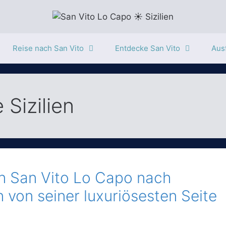
Reise nach San Vito
Entdecke San Vito
Ausf
 Sizilien
on San Vito Lo Capo nach
n von seiner luxuriösesten Seite