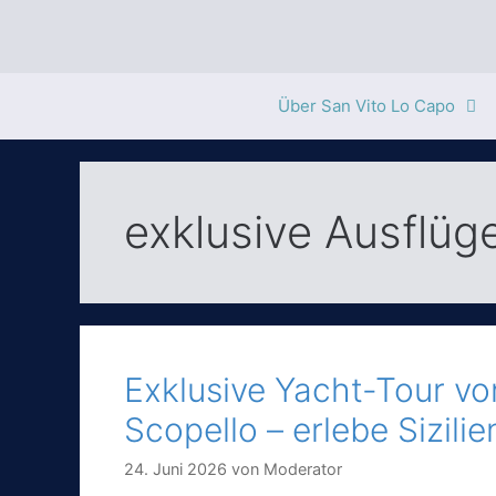
Zum
Inhalt
springen
Über San Vito Lo Capo
exklusive Ausflüge
Exklusive Yacht-Tour v
Scopello – erlebe Sizilie
24. Juni 2026
von
Moderator