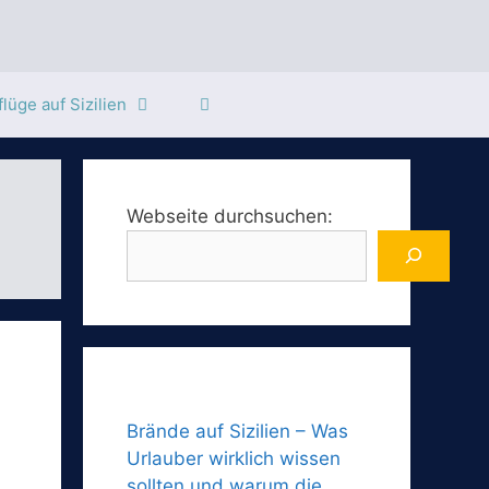
lüge auf Sizilien
Webseite durchsuchen:
Brände auf Sizilien – Was
Urlauber wirklich wissen
sollten und warum die