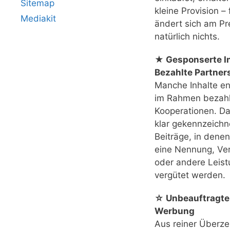
Sitemap
kleine Provision – 
Mediakit
ändert sich am Pr
natürlich nichts.
★ Gesponserte In
Bezahlte Partner
Manche Inhalte e
im Rahmen bezahl
Kooperationen. Das
klar gekennzeichn
Beiträge, in denen
eine Nennung, Ver
oder andere Leis
vergütet werden.
☆ Unbeauftragte
Werbung
Aus reiner Überz