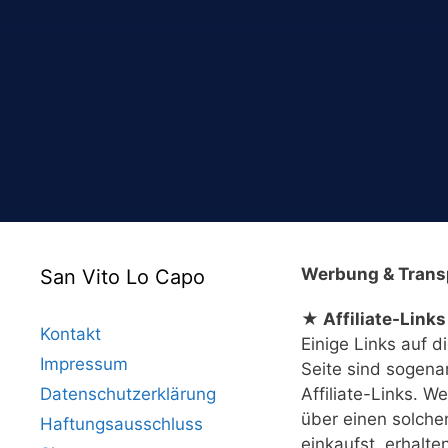
Werbung & Trans
San Vito Lo Capo
★ Affiliate-Links
Kontakt
Einige Links auf d
Impressum
Seite sind sogena
Datenschutzerklärung
Affiliate-Links. W
über einen solche
Haftungsausschluss
einkaufst, erhalte