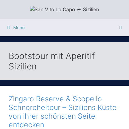
Zum
Inhalt
springen
Menü
Bootstour mit Aperitif
Sizilien
Zingaro Reserve & Scopello
Schnorcheltour – Siziliens Küste
von ihrer schönsten Seite
entdecken