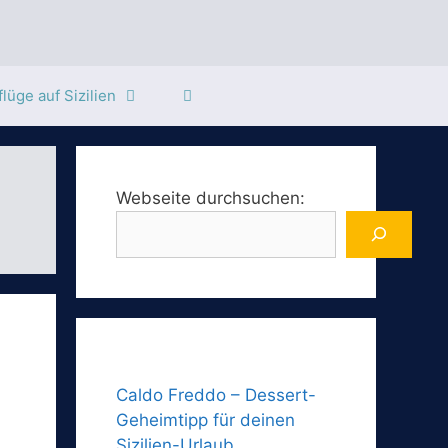
lüge auf Sizilien
Webseite durchsuchen:
Caldo Freddo – Dessert-
Geheimtipp für deinen
Sizilien-Urlaub