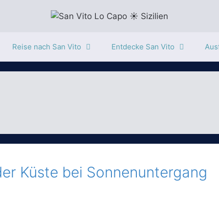
Reise nach San Vito
Entdecke San Vito
Ausf
 der Küste bei Sonnenuntergang