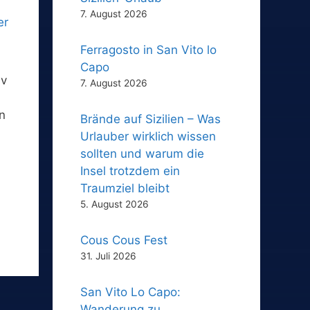
7. August 2026
Ferragosto in San Vito lo
Capo
iv
7. August 2026
n
Brände auf Sizilien – Was
Urlauber wirklich wissen
sollten und warum die
Insel trotzdem ein
Traumziel bleibt
5. August 2026
Cous Cous Fest
31. Juli 2026
San Vito Lo Capo:
Wanderung zu