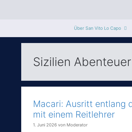
Zum
Inhalt
springen
Über San Vito Lo Capo
Sizilien Abenteuer
Macari: Ausritt entlang
mit einem Reitlehrer
1. Juni 2026
von
Moderator