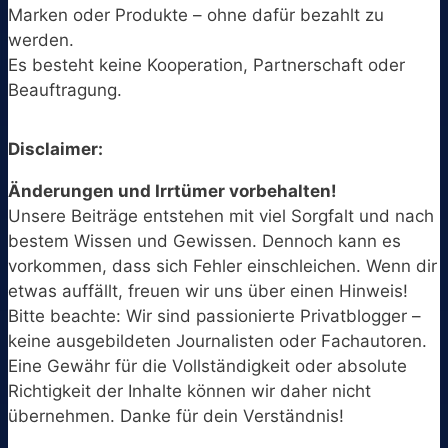
Marken oder Produkte – ohne dafür bezahlt zu
werden.
Es besteht keine Kooperation, Partnerschaft oder
Beauftragung.
Disclaimer:
Änderungen und Irrtümer vorbehalten!
Unsere Beiträge entstehen mit viel Sorgfalt und nach
bestem Wissen und Gewissen. Dennoch kann es
vorkommen, dass sich Fehler einschleichen. Wenn dir
etwas auffällt, freuen wir uns über einen Hinweis!
Bitte beachte: Wir sind passionierte Privatblogger –
keine ausgebildeten Journalisten oder Fachautoren.
Eine Gewähr für die Vollständigkeit oder absolute
Richtigkeit der Inhalte können wir daher nicht
übernehmen. Danke für dein Verständnis!