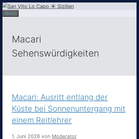
Zum
Inhalt
Menü
springen
Macari
Sehenswürdigkeiten
Macari: Ausritt entlang der
Küste bei Sonnenuntergang mit
einem Reitlehrer
1. Juni 2026
von
Moderator