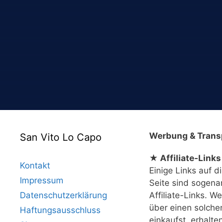
Werbung & Trans
San Vito Lo Capo
★ Affiliate-Links
Kontakt
Einige Links auf d
Impressum
Seite sind sogena
Datenschutzerklärung
Affiliate-Links. W
über einen solche
Haftungsausschluss
einkaufst, erhalte