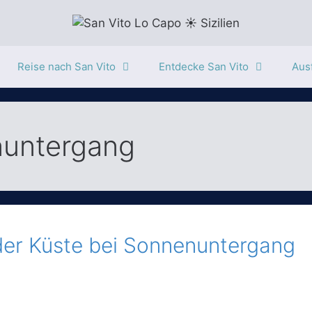
Reise nach San Vito
Entdecke San Vito
Ausf
nuntergang
 der Küste bei Sonnenuntergang