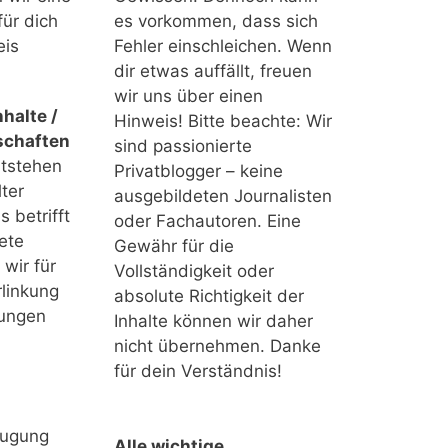
für dich
es vorkommen, dass sich
eis
Fehler einschleichen. Wenn
dir etwas auffällt, freuen
wir uns über einen
halte /
Hinweis! Bitte beachte: Wir
schaften
sind passionierte
ntstehen
Privatblogger – keine
ter
ausgebildeten Journalisten
 betrifft
oder Fachautoren. Eine
ete
Gewähr für die
 wir für
Vollständigkeit oder
linkung
absolute Richtigkeit der
tungen
Inhalte können wir daher
nicht übernehmen. Danke
für dein Verständnis!
eugung
Alle wichtige