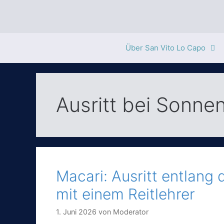
Zum
Inhalt
springen
Über San Vito Lo Capo
Ausritt bei Sonne
Macari: Ausritt entlang
mit einem Reitlehrer
1. Juni 2026
von
Moderator