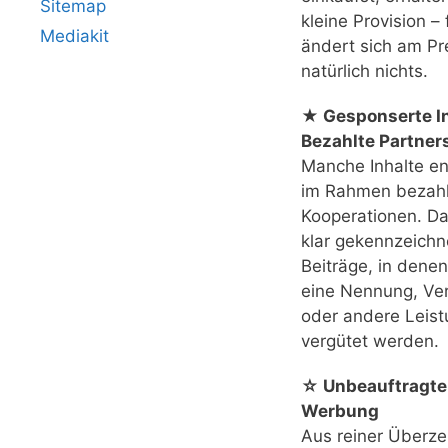
Sitemap
kleine Provision – 
Mediakit
ändert sich am Pr
natürlich nichts.
★ Gesponserte In
Bezahlte Partner
Manche Inhalte e
im Rahmen bezahl
Kooperationen. Das
klar gekennzeichn
Beiträge, in denen
eine Nennung, Ver
oder andere Leis
vergütet werden.
☆ Unbeauftragte
Werbung
Aus reiner Überz