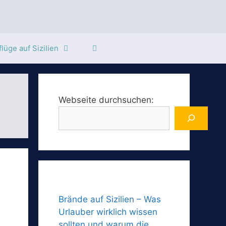
lüge auf Sizilien
Webseite durchsuchen:
Brände auf Sizilien – Was
Urlauber wirklich wissen
sollten und warum die