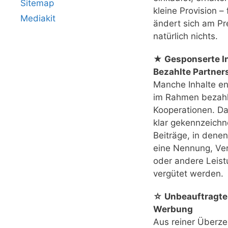
Sitemap
kleine Provision – 
Mediakit
ändert sich am Pr
natürlich nichts.
★ Gesponserte In
Bezahlte Partner
Manche Inhalte e
im Rahmen bezahl
Kooperationen. Das
klar gekennzeichn
Beiträge, in denen
eine Nennung, Ver
oder andere Leis
vergütet werden.
☆ Unbeauftragte
Werbung
Aus reiner Überz