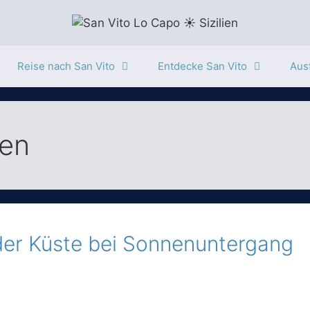
Reise nach San Vito
Entdecke San Vito
Ausf
ien
 der Küste bei Sonnenuntergang