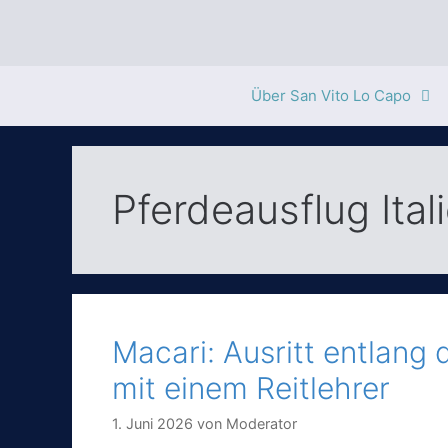
Zum
Inhalt
springen
Über San Vito Lo Capo
Pferdeausflug Ital
Macari: Ausritt entlang
mit einem Reitlehrer
1. Juni 2026
von
Moderator