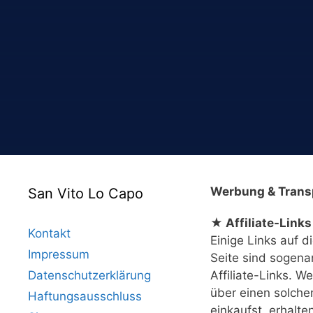
Werbung & Trans
San Vito Lo Capo
★ Affiliate-Links
Kontakt
Einige Links auf d
Impressum
Seite sind sogena
Datenschutzerklärung
Affiliate-Links. W
über einen solche
Haftungsausschluss
einkaufst, erhalte