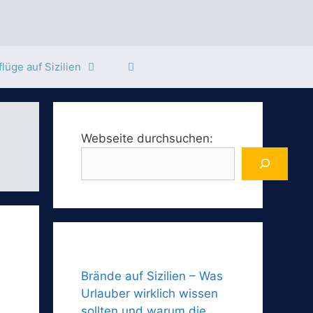
lüge auf Sizilien
Webseite durchsuchen:
Brände auf Sizilien – Was
Urlauber wirklich wissen
sollten und warum die