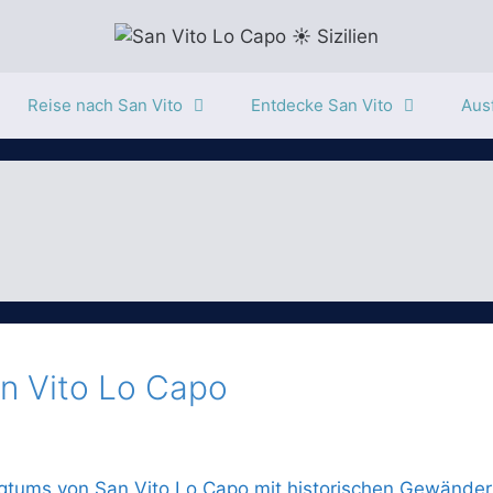
Reise nach San Vito
Entdecke San Vito
Ausf
an Vito Lo Capo