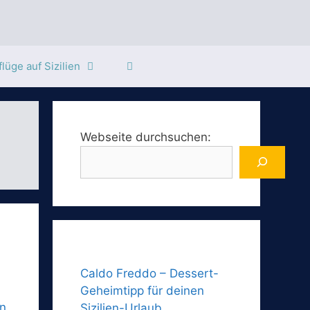
lüge auf Sizilien
Webseite durchsuchen:
Caldo Freddo – Dessert-
Geheimtipp für deinen
Sizilien-Urlaub