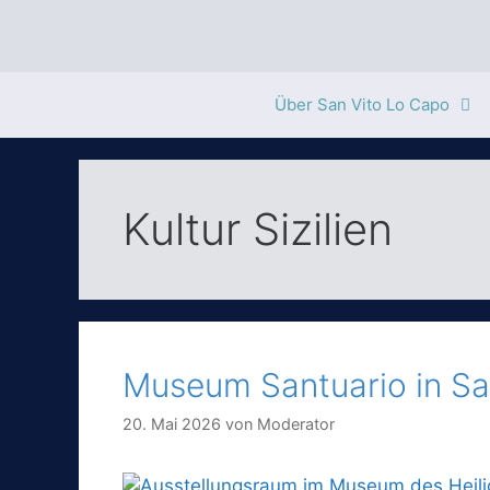
Zum
Inhalt
springen
Über San Vito Lo Capo
Kultur Sizilien
Museum Santuario in S
20. Mai 2026
von
Moderator