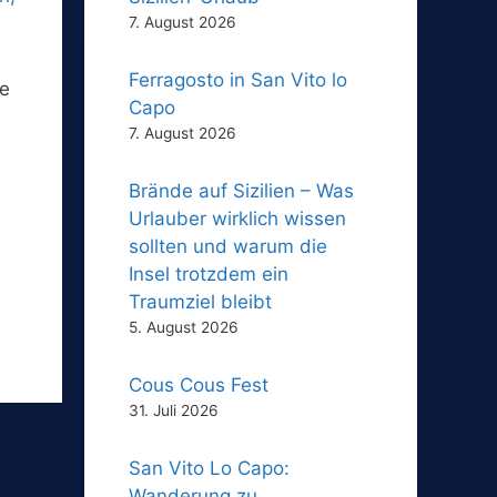
7. August 2026
Ferragosto in San Vito lo
me
Capo
7. August 2026
Brände auf Sizilien – Was
Urlauber wirklich wissen
sollten und warum die
Insel trotzdem ein
Traumziel bleibt
5. August 2026
Cous Cous Fest
31. Juli 2026
San Vito Lo Capo:
Wanderung zu