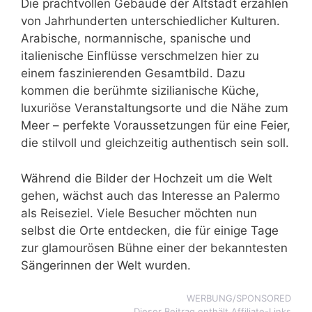
Die prachtvollen Gebäude der Altstadt erzählen
von Jahrhunderten unterschiedlicher Kulturen.
Arabische, normannische, spanische und
italienische Einflüsse verschmelzen hier zu
einem faszinierenden Gesamtbild. Dazu
kommen die berühmte sizilianische Küche,
luxuriöse Veranstaltungsorte und die Nähe zum
Meer – perfekte Voraussetzungen für eine Feier,
die stilvoll und gleichzeitig authentisch sein soll.
Während die Bilder der Hochzeit um die Welt
gehen, wächst auch das Interesse an Palermo
als Reiseziel. Viele Besucher möchten nun
selbst die Orte entdecken, die für einige Tage
zur glamourösen Bühne einer der bekanntesten
Sängerinnen der Welt wurden.
WERBUNG/SPONSORED
Dieser Beitrag enthält Affiliate-Links