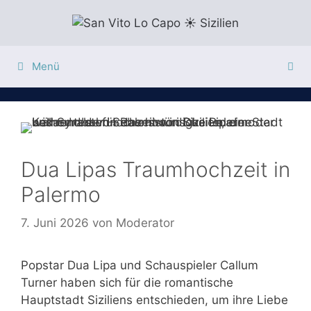
Zum
Inhalt
springen
Menü
Dua Lipas Traumhochzeit in
Palermo
7. Juni 2026
von
Moderator
Popstar Dua Lipa und Schauspieler Callum
Turner haben sich für die romantische
Hauptstadt Siziliens entschieden, um ihre Liebe