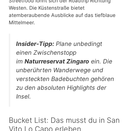
Streetfood lohnt sich der Roadtrip Richtung
Westen. Die Küstenstraße bietet
atemberaubende Ausblicke auf das tiefblaue
Mittelmeer.
Insider-Tipp:
Plane unbedingt
einen Zwischenstopp
im
Naturreservat Zingaro
ein. Die
unberührten Wanderwege und
versteckten Badebuchten gehören
zu den absoluten Highlights der
Insel.
Bucket List: Das musst du in San
Vito Lo Capo erleben