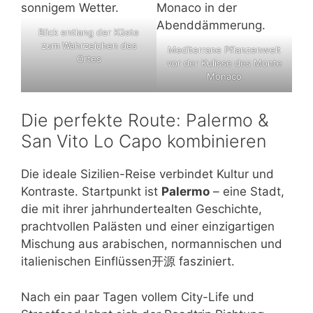
Blick entlang der Küste
zum Wahrzeichen des
Mediterrane Pflanzenwelt
Ortes
vor der Kulisse des Monte
Monaco
Die perfekte Route: Palermo &
San Vito Lo Capo kombinieren
Die ideale Sizilien-Reise verbindet Kultur und
Kontraste. Startpunkt ist
Palermo
– eine Stadt,
die mit ihrer jahrhundertealten Geschichte,
prachtvollen Palästen und einer einzigartigen
Mischung aus arabischen, normannischen und
italienischen Einflüssen开源 fasziniert.
Nach ein paar Tagen vollem City-Life und