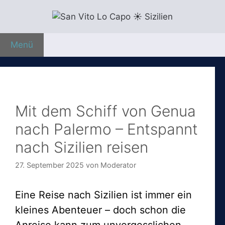
Zum
Inhalt
springen
Menü
Mit dem Schiff von Genua
nach Palermo – Entspannt
nach Sizilien reisen
27. September 2025
von
Moderator
Eine Reise nach Sizilien ist immer ein
kleines Abenteuer – doch schon die