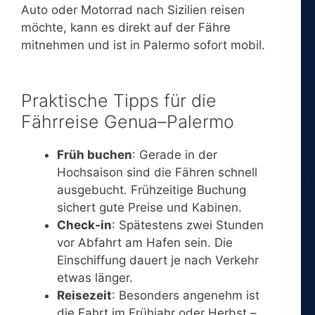
Auto oder Motorrad nach Sizilien reisen
möchte, kann es direkt auf der Fähre
mitnehmen und ist in Palermo sofort mobil.
Praktische Tipps für die
Fährreise Genua–Palermo
Früh buchen
: Gerade in der
Hochsaison sind die Fähren schnell
ausgebucht. Frühzeitige Buchung
sichert gute Preise und Kabinen.
Check-in
: Spätestens zwei Stunden
vor Abfahrt am Hafen sein. Die
Einschiffung dauert je nach Verkehr
etwas länger.
Reisezeit
: Besonders angenehm ist
die Fahrt im Frühjahr oder Herbst –