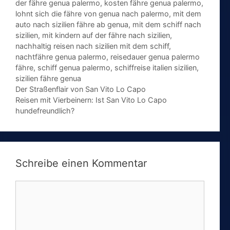
der fähre genua palermo
,
kosten fähre genua palermo
,
lohnt sich die fähre von genua nach palermo
,
mit dem
auto nach sizilien fähre ab genua
,
mit dem schiff nach
sizilien
,
mit kindern auf der fähre nach sizilien
,
nachhaltig reisen nach sizilien mit dem schiff
,
nachtfähre genua palermo
,
reisedauer genua palermo
fähre
,
schiff genua palermo
,
schiffreise italien sizilien
,
sizilien fähre genua
Der Straßenflair von San Vito Lo Capo
Reisen mit Vierbeinern: Ist San Vito Lo Capo
hundefreundlich?
Schreibe einen Kommentar
Kommentar