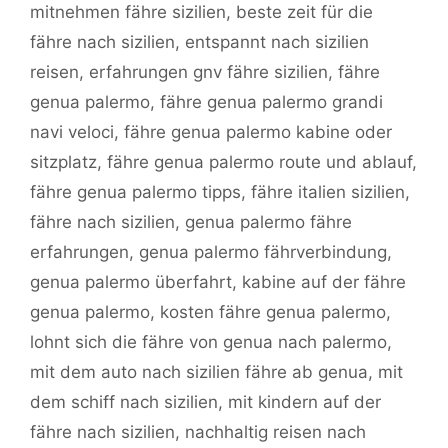
mitnehmen fähre sizilien
,
beste zeit für die
fähre nach sizilien
,
entspannt nach sizilien
reisen
,
erfahrungen gnv fähre sizilien
,
fähre
genua palermo
,
fähre genua palermo grandi
navi veloci
,
fähre genua palermo kabine oder
sitzplatz
,
fähre genua palermo route und ablauf
,
fähre genua palermo tipps
,
fähre italien sizilien
,
fähre nach sizilien
,
genua palermo fähre
erfahrungen
,
genua palermo fährverbindung
,
genua palermo überfahrt
,
kabine auf der fähre
genua palermo
,
kosten fähre genua palermo
,
lohnt sich die fähre von genua nach palermo
,
mit dem auto nach sizilien fähre ab genua
,
mit
dem schiff nach sizilien
,
mit kindern auf der
fähre nach sizilien
,
nachhaltig reisen nach