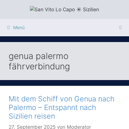
Zum
Inhalt
springen
Menü
genua palermo
fährverbindung
Mit dem Schiff von Genua nach
Palermo – Entspannt nach
Sizilien reisen
27. September 2025
von
Moderator