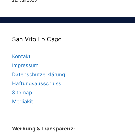
22. Juli 2026
San Vito Lo Capo
Kontakt
Impressum
Datenschutzerklärung
Haftungsausschluss
Sitemap
Mediakit
Werbung & Transparenz: