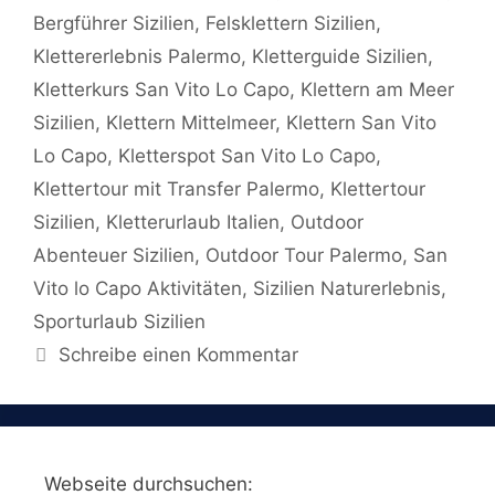
Bergführer Sizilien
,
Felsklettern Sizilien
,
Klettererlebnis Palermo
,
Kletterguide Sizilien
,
Kletterkurs San Vito Lo Capo
,
Klettern am Meer
Sizilien
,
Klettern Mittelmeer
,
Klettern San Vito
Lo Capo
,
Kletterspot San Vito Lo Capo
,
Klettertour mit Transfer Palermo
,
Klettertour
Sizilien
,
Kletterurlaub Italien
,
Outdoor
Abenteuer Sizilien
,
Outdoor Tour Palermo
,
San
Vito lo Capo Aktivitäten
,
Sizilien Naturerlebnis
,
Sporturlaub Sizilien
Schreibe einen Kommentar
Webseite durchsuchen: