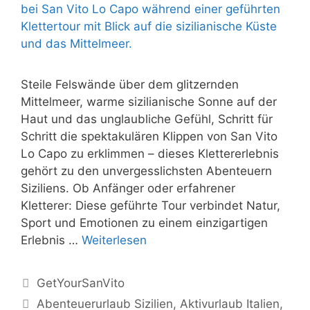
Steile Felswände über dem glitzernden
Mittelmeer, warme sizilianische Sonne auf der
Haut und das unglaubliche Gefühl, Schritt für
Schritt die spektakulären Klippen von San Vito
Lo Capo zu erklimmen – dieses Klettererlebnis
gehört zu den unvergesslichsten Abenteuern
Siziliens. Ob Anfänger oder erfahrener
Kletterer: Diese geführte Tour verbindet Natur,
Sport und Emotionen zu einem einzigartigen
Erlebnis …
Weiterlesen
Kategorien
GetYourSanVito
Schlagwörter
Abenteuerurlaub Sizilien
,
Aktivurlaub Italien
,