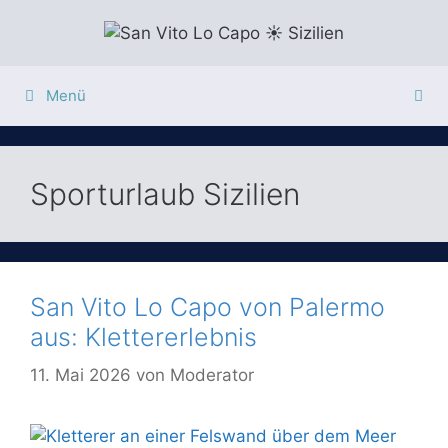
Zum
Inhalt
springen
Menü
Sporturlaub Sizilien
San Vito Lo Capo von Palermo
aus: Klettererlebnis
11. Mai 2026
von
Moderator