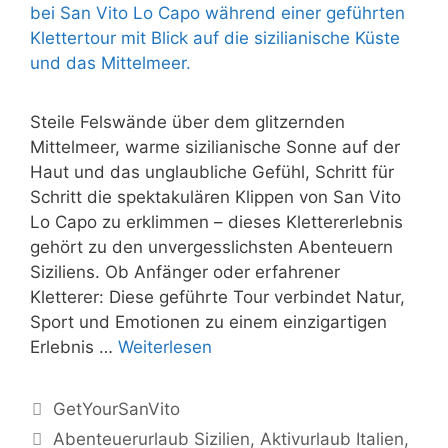
Steile Felswände über dem glitzernden
Mittelmeer, warme sizilianische Sonne auf der
Haut und das unglaubliche Gefühl, Schritt für
Schritt die spektakulären Klippen von San Vito
Lo Capo zu erklimmen – dieses Klettererlebnis
gehört zu den unvergesslichsten Abenteuern
Siziliens. Ob Anfänger oder erfahrener
Kletterer: Diese geführte Tour verbindet Natur,
Sport und Emotionen zu einem einzigartigen
Erlebnis …
Weiterlesen
Kategorien
GetYourSanVito
Schlagwörter
Abenteuerurlaub Sizilien
,
Aktivurlaub Italien
,