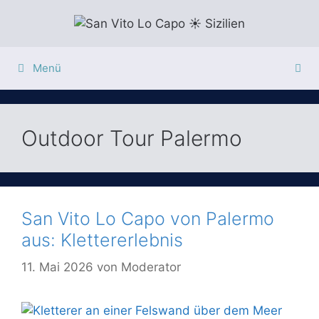
Zum
Inhalt
springen
Menü
Outdoor Tour Palermo
San Vito Lo Capo von Palermo
aus: Klettererlebnis
11. Mai 2026
von
Moderator