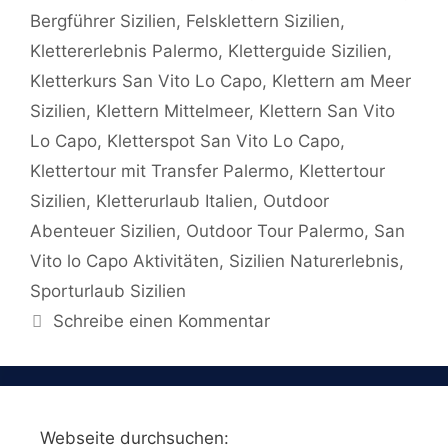
Bergführer Sizilien
,
Felsklettern Sizilien
,
Klettererlebnis Palermo
,
Kletterguide Sizilien
,
Kletterkurs San Vito Lo Capo
,
Klettern am Meer
Sizilien
,
Klettern Mittelmeer
,
Klettern San Vito
Lo Capo
,
Kletterspot San Vito Lo Capo
,
Klettertour mit Transfer Palermo
,
Klettertour
Sizilien
,
Kletterurlaub Italien
,
Outdoor
Abenteuer Sizilien
,
Outdoor Tour Palermo
,
San
Vito lo Capo Aktivitäten
,
Sizilien Naturerlebnis
,
Sporturlaub Sizilien
Schreibe einen Kommentar
Webseite durchsuchen: