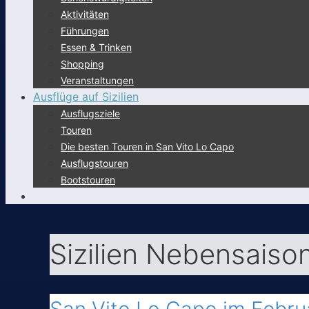
Aktivitäten
Führungen
Essen & Trinken
Shopping
Veranstaltungen
Ausflüge auf Sizilien
Ausflugsziele
Touren
Die besten Touren in San Vito Lo Capo
Ausflugstouren
Bootstouren
Sizilien Nebensaiso
San Vito Lo Capo im Febru