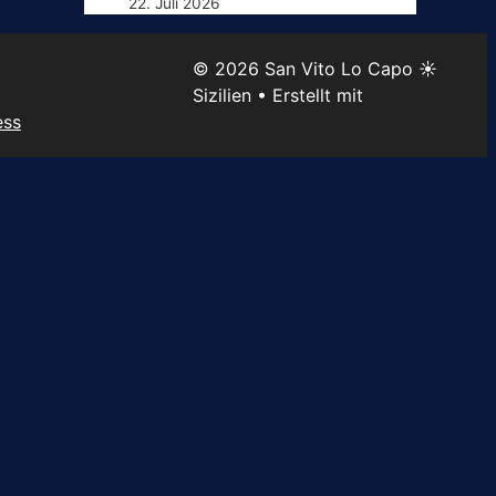
22. Juli 2026
© 2026 San Vito Lo Capo ☀️
Sizilien
• Erstellt mit
ess