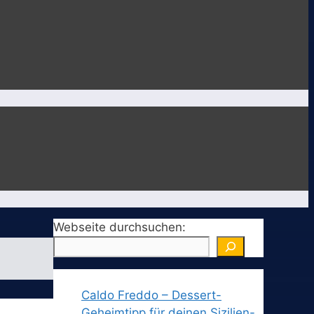
Webseite durchsuchen:
Caldo Freddo – Dessert-
Geheimtipp für deinen Sizilien-