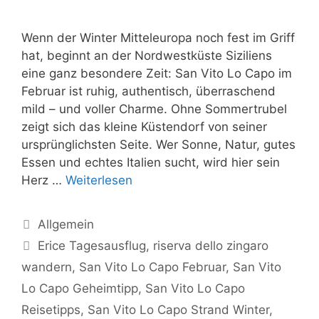
Wenn der Winter Mitteleuropa noch fest im Griff
hat, beginnt an der Nordwestküste Siziliens
eine ganz besondere Zeit: San Vito Lo Capo im
Februar ist ruhig, authentisch, überraschend
mild – und voller Charme. Ohne Sommertrubel
zeigt sich das kleine Küstendorf von seiner
ursprünglichsten Seite. Wer Sonne, Natur, gutes
Essen und echtes Italien sucht, wird hier sein
Herz …
Weiterlesen
Kategorien
Allgemein
Schlagwörter
Erice Tagesausflug
,
riserva dello zingaro
wandern
,
San Vito Lo Capo Februar
,
San Vito
Lo Capo Geheimtipp
,
San Vito Lo Capo
Reisetipps
,
San Vito Lo Capo Strand Winter
,