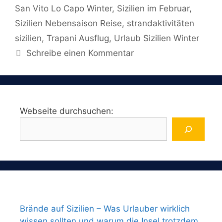
San Vito Lo Capo Winter
,
Sizilien im Februar
,
Sizilien Nebensaison Reise
,
strandaktivitäten
sizilien
,
Trapani Ausflug
,
Urlaub Sizilien Winter
Schreibe einen Kommentar
Webseite durchsuchen:
Brände auf Sizilien – Was Urlauber wirklich
wissen sollten und warum die Insel trotzdem