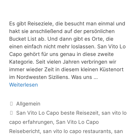
Es gibt Reiseziele, die besucht man einmal und
hakt sie anschließend auf der persönlichen
Bucket List ab. Und dann gibt es Orte, die
einen einfach nicht mehr loslassen. San Vito Lo
Capo gehört für uns genau in diese zweite
Kategorie. Seit vielen Jahren verbringen wir
immer wieder Zeit in diesem kleinen Küstenort
im Nordwesten Siziliens. Was uns …
Weiterlesen
Kategorien
Allgemein
Schlagwörter
San Vito Lo Capo beste Reisezeit
,
san vito lo
capo erfahrungen
,
San Vito Lo Capo
Reisebericht
,
san vito lo capo restaurants
,
san