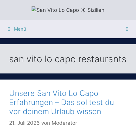
Zum
Inhalt
springen
Menü
san vito lo capo restaurants
Unsere San Vito Lo Capo
Erfahrungen – Das solltest du
vor deinem Urlaub wissen
21. Juli 2026
von
Moderator