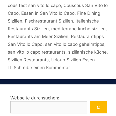
cous fest san vito lo capo
,
Couscous San Vito lo
Capo
,
Essen in San Vito lo Capo
,
Fine Dining
Sizilien
,
Fischrestaurant Sizilien
,
italienische
Restaurants Sizilien
,
mediterrane küche sizilien
,
Restaurants am Meer Sizilien
,
Restauranttipps
San Vito lo Capo
,
san vito lo capo geheimtipps
,
san vito lo capo restaurants
,
sizilianische küche
,
Sizilien Restaurants
,
Urlaub Sizilien Essen
Schreibe einen Kommentar
Webseite durchsuchen: