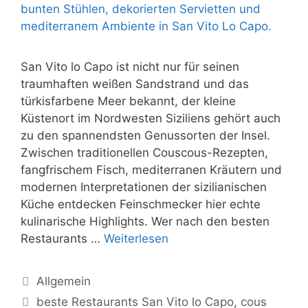
San Vito lo Capo ist nicht nur für seinen
traumhaften weißen Sandstrand und das
türkisfarbene Meer bekannt, der kleine
Küstenort im Nordwesten Siziliens gehört auch
zu den spannendsten Genussorten der Insel.
Zwischen traditionellen Couscous-Rezepten,
fangfrischem Fisch, mediterranen Kräutern und
modernen Interpretationen der sizilianischen
Küche entdecken Feinschmecker hier echte
kulinarische Highlights. Wer nach den besten
Restaurants …
Weiterlesen
Kategorien
Allgemein
Schlagwörter
beste Restaurants San Vito lo Capo
,
cous