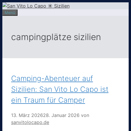
Zum
Inhalt
Menü
springen
campingplätze sizilien
Camping-Abenteuer auf
Sizilien: San Vito Lo Capo ist
ein Traum für Camper
13. März 2026
28. Januar 2026
von
sanvitolocapo.de