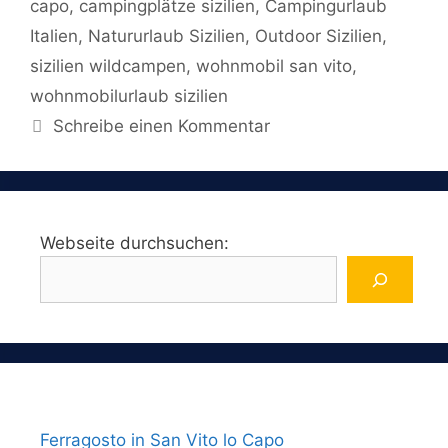
capo
,
campingplätze sizilien
,
Campingurlaub
Italien
,
Natururlaub Sizilien
,
Outdoor Sizilien
,
sizilien wildcampen
,
wohnmobil san vito
,
wohnmobilurlaub sizilien
Schreibe einen Kommentar
Webseite durchsuchen:
Ferragosto in San Vito lo Capo