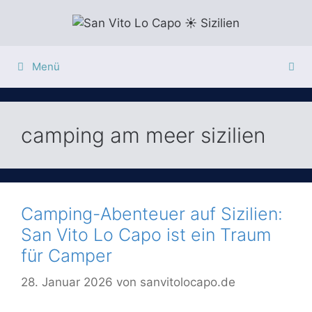
Zum
Inhalt
springen
Menü
camping am meer sizilien
Camping-Abenteuer auf Sizilien:
San Vito Lo Capo ist ein Traum
für Camper
28. Januar 2026
von
sanvitolocapo.de