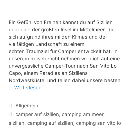
Ein Gefühl von Freiheit kannst du auf Sizilien
erleben – der größten Insel im Mittelmeer, die
sich aufgrund ihres milden Klimas und der
vielfältigen Landschaft zu einem
echten Traumziel für Camper entwickelt hat. In
unserem Reisebericht nehmen wir dich auf eine
unvergessliche Camper-Tour nach San Vito Lo
Capo, einem Paradies an Siziliens
Nordwestküste, und teilen dabei unsere besten
…
Weiterlesen
Kategorien
Allgemein
Schlagwörter
camper auf sizilien
,
camping am meer
sizilien
,
camping auf sizilien
,
camping san vito lo