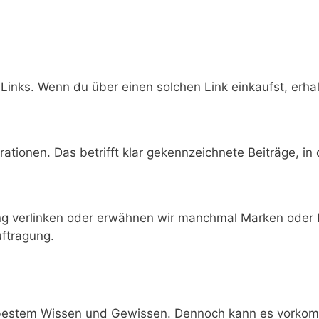
-Links. Wenn du über einen solchen Link einkaufst, erhal
tionen. Das betrifft klar gekennzeichnete Beiträge, in
ng verlinken oder erwähnen wir manchmal Marken oder 
uftragung.
h bestem Wissen und Gewissen. Dennoch kann es vorkomm