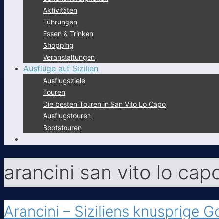
Aktivitäten
Führungen
Essen & Trinken
Shopping
Veranstaltungen
Ausflüge auf Sizilien
Ausflugsziele
Touren
Die besten Touren in San Vito Lo Capo
Ausflugstouren
Bootstouren
arancini san vito lo cap
Arancini – Siziliens knusprige 