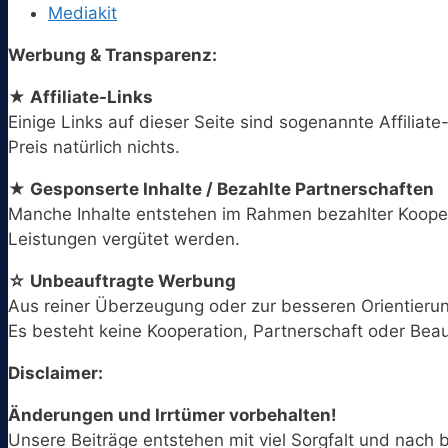
Mediakit
Werbung & Transparenz:
★ Affiliate-Links
Einige Links auf dieser Seite sind sogenannte Affiliate
Preis natürlich nichts.
★ Gesponserte Inhalte / Bezahlte Partnerschaften
Manche Inhalte entstehen im Rahmen bezahlter Koopera
Leistungen vergütet werden.
☆ Unbeauftragte Werbung
Aus reiner Überzeugung oder zur besseren Orientieru
Es besteht keine Kooperation, Partnerschaft oder Bea
Disclaimer:
Änderungen und Irrtümer vorbehalten!
Unsere Beiträge entstehen mit viel Sorgfalt und nac