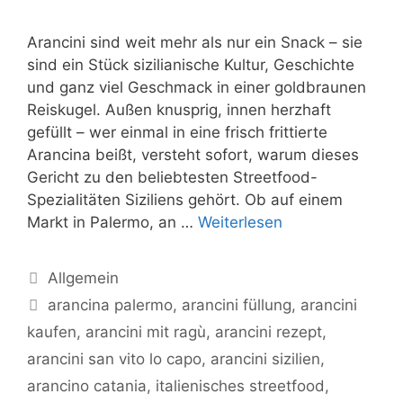
Arancini sind weit mehr als nur ein Snack – sie
sind ein Stück sizilianische Kultur, Geschichte
und ganz viel Geschmack in einer goldbraunen
Reiskugel. Außen knusprig, innen herzhaft
gefüllt – wer einmal in eine frisch frittierte
Arancina beißt, versteht sofort, warum dieses
Gericht zu den beliebtesten Streetfood-
Spezialitäten Siziliens gehört. Ob auf einem
Markt in Palermo, an …
Weiterlesen
Kategorien
Allgemein
Schlagwörter
arancina palermo
,
arancini füllung
,
arancini
kaufen
,
arancini mit ragù
,
arancini rezept
,
arancini san vito lo capo
,
arancini sizilien
,
arancino catania
,
italienisches streetfood
,