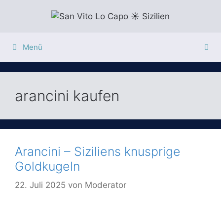
Zum
Inhalt
springen
Menü
arancini kaufen
Arancini – Siziliens knusprige
Goldkugeln
22. Juli 2025
von
Moderator