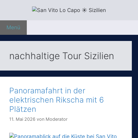
Zum
Inhalt
springen
Menü
nachhaltige Tour Sizilien
Panoramafahrt in der
elektrischen Rikscha mit 6
Plätzen
11. Mai 2026
von
Moderator