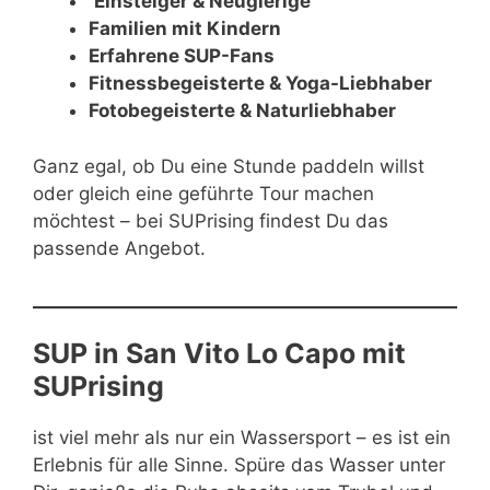
Einsteiger & Neugierige
Familien mit Kindern
Erfahrene SUP-Fans
Fitnessbegeisterte & Yoga-Liebhaber
Fotobegeisterte & Naturliebhaber
Ganz egal, ob Du eine Stunde paddeln willst
oder gleich eine geführte Tour machen
möchtest – bei SUPrising findest Du das
passende Angebot.
SUP in San Vito Lo Capo mit
SUPrising
ist viel mehr als nur ein Wassersport – es ist ein
Erlebnis für alle Sinne. Spüre das Wasser unter