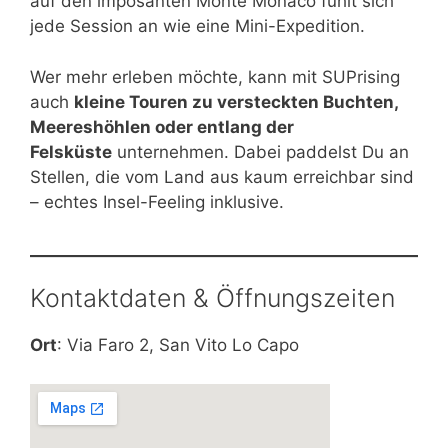
auf den imposanten Monte Monaco fühlt sich
jede Session an wie eine Mini-Expedition.
Wer mehr erleben möchte, kann mit SUPrising
auch
kleine Touren zu versteckten Buchten,
Meereshöhlen oder entlang der
Felsküste
unternehmen. Dabei paddelst Du an
Stellen, die vom Land aus kaum erreichbar sind
– echtes Insel-Feeling inklusive.
Kontaktdaten & Öffnungszeiten
Ort
: Via Faro 2, San Vito Lo Capo