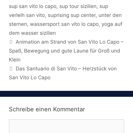
sup san vito lo capo
,
sup tour sizilien
,
sup
verleih san vito
,
suprising sup center
,
unter den
sternen
,
wassersport san vito lo capo
,
yoga auf
dem wasser sizilien
Animation am Strand von San Vito Lo Capo –
Spaß, Bewegung und gute Laune für Groß und
Klein
Das Santuario di San Vito – Herzstück von
San Vito Lo Capo
Schreibe einen Kommentar
Kommentar