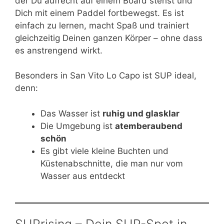
der Du aufrecht auf einem Board stehst und
Dich mit einem Paddel fortbewegst. Es ist
einfach zu lernen, macht Spaß und trainiert
gleichzeitig Deinen ganzen Körper – ohne dass
es anstrengend wirkt.
Besonders in San Vito Lo Capo ist SUP ideal,
denn:
Das Wasser ist
ruhig und glasklar
Die Umgebung ist
atemberaubend
schön
Es gibt viele kleine Buchten und
Küstenabschnitte, die man nur vom
Wasser aus entdeckt