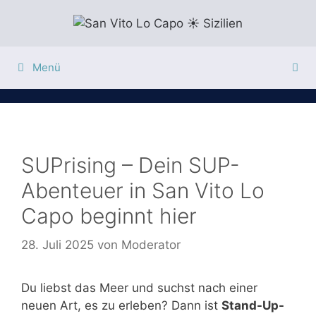
Zum
Inhalt
springen
Menü
SUPrising – Dein SUP-
Abenteuer in San Vito Lo
Capo beginnt hier
28. Juli 2025
von
Moderator
Du liebst das Meer und suchst nach einer
neuen Art, es zu erleben? Dann ist
Stand-Up-