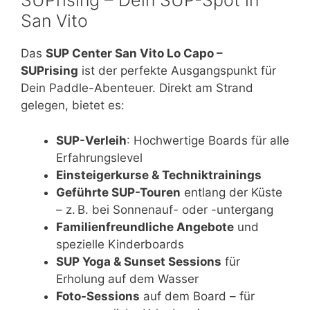
SUPrising – Dein SUP-Spot in
San Vito
Das
SUP Center San Vito Lo Capo –
SUPrising
ist der perfekte Ausgangspunkt für
Dein Paddle-Abenteuer. Direkt am Strand
gelegen, bietet es:
SUP-Verleih
: Hochwertige Boards für alle
Erfahrungslevel
Einsteigerkurse & Techniktrainings
Geführte SUP-Touren
entlang der Küste
– z. B. bei Sonnenauf- oder -untergang
Familienfreundliche Angebote
und
spezielle Kinderboards
SUP Yoga & Sunset Sessions
für
Erholung auf dem Wasser
Foto-Sessions
auf dem Board – für