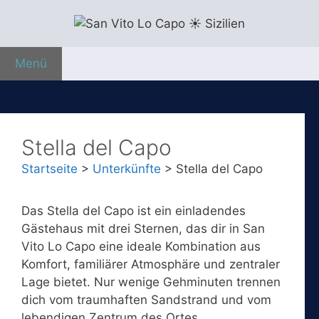
Zum
Inhalt
springen
Menü
Stella del Capo
Startseite
>
Unterkünfte
>
Stella del Capo
Das Stella del Capo ist ein einladendes
Gästehaus mit drei Sternen, das dir in San
Vito Lo Capo eine ideale Kombination aus
Komfort, familiärer Atmosphäre und zentraler
Lage bietet. Nur wenige Gehminuten trennen
dich vom traumhaften Sandstrand und vom
lebendigen Zentrum des Ortes.