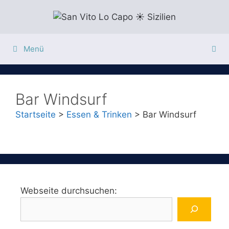
Zum
Inhalt
springen
Menü
Bar Windsurf
Startseite
>
Essen & Trinken
>
Bar Windsurf
Webseite durchsuchen: