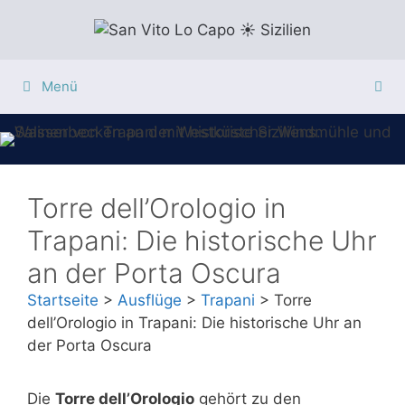
Zum
Inhalt
springen
Menü
Torre dell’Orologio in
Trapani: Die historische Uhr
an der Porta Oscura
Startseite
>
Ausflüge
>
Trapani
>
Torre
dell’Orologio in Trapani: Die historische Uhr an
der Porta Oscura
Die
Torre dell’Orologio
gehört zu den