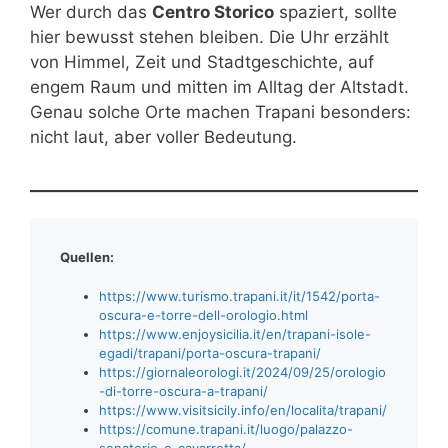
Wer durch das
Centro Storico
spaziert, sollte
hier bewusst stehen bleiben. Die Uhr erzählt
von Himmel, Zeit und Stadtgeschichte, auf
engem Raum und mitten im Alltag der Altstadt.
Genau solche Orte machen Trapani besonders:
nicht laut, aber voller Bedeutung.
Quellen:
https://www.turismo.trapani.it/it/1542/porta-
oscura-e-torre-dell-orologio.html
https://www.enjoysicilia.it/en/trapani-isole-
egadi/trapani/porta-oscura-trapani/
https://giornaleorologi.it/2024/09/25/orologio
-di-torre-oscura-a-trapani/
https://www.visitsicily.info/en/localita/trapani/
https://comune.trapani.it/luogo/palazzo-
senatorio-o-cavarretta/