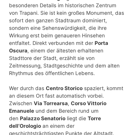
besonderen Details im historischen Zentrum
von Trapani. Sie ist kein großes Monument, das
sofort den ganzen Stadtraum dominiert,
sondern eine Sehenswürdigkeit, die ihre
Wirkung erst beim genaueren Hinsehen
entfaltet. Direkt verbunden mit der
Porta
Oscura
, einem der ältesten erhaltenen
Stadttore der Stadt, erzählt sie von
Zeitmessung, Stadtgeschichte und dem alten
Rhythmus des öffentlichen Lebens.
Wer durch das
Centro Storico
spaziert, kommt
an diesem Ort fast automatisch vorbei.
Zwischen
Via Torrearsa
,
Corso Vittorio
Emanuele
und dem Bereich rund um
den
Palazzo Senatorio
liegt die
Torre
dell’Orologio
an einem der
geschichtsträchtigsten Punkte der Altstadt.