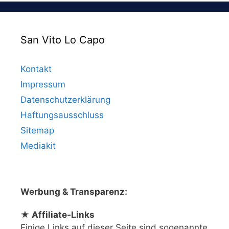
San Vito Lo Capo
Kontakt
Impressum
Datenschutzerklärung
Haftungsausschluss
Sitemap
Mediakit
Werbung & Transparenz:
★ Affiliate-Links
Einige Links auf dieser Seite sind sogenannte