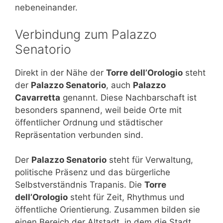
nebeneinander.
Verbindung zum Palazzo
Senatorio
Direkt in der Nähe der
Torre dell’Orologio
steht
der
Palazzo Senatorio
, auch
Palazzo
Cavarretta
genannt. Diese Nachbarschaft ist
besonders spannend, weil beide Orte mit
öffentlicher Ordnung und städtischer
Repräsentation verbunden sind.
Der
Palazzo Senatorio
steht für Verwaltung,
politische Präsenz und das bürgerliche
Selbstverständnis Trapanis. Die
Torre
dell’Orologio
steht für Zeit, Rhythmus und
öffentliche Orientierung. Zusammen bilden sie
einen Bereich der Altstadt, in dem die Stadt