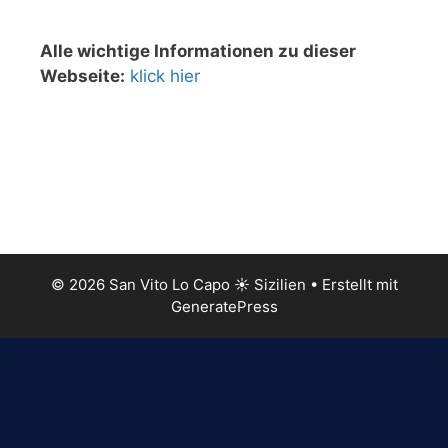
Alle wichtige Informationen zu dieser
Webseite:
klick hier
© 2026 San Vito Lo Capo ☀️ Sizilien
• Erstellt mit
GeneratePress