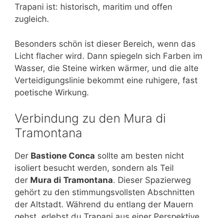
Trapani ist: historisch, maritim und offen
zugleich.
Besonders schön ist dieser Bereich, wenn das
Licht flacher wird. Dann spiegeln sich Farben im
Wasser, die Steine wirken wärmer, und die alte
Verteidigungslinie bekommt eine ruhigere, fast
poetische Wirkung.
Verbindung zu den Mura di
Tramontana
Der
Bastione Conca
sollte am besten nicht
isoliert besucht werden, sondern als Teil
der
Mura di Tramontana
. Dieser Spazierweg
gehört zu den stimmungsvollsten Abschnitten
der Altstadt. Während du entlang der Mauern
gehst, erlebst du Trapani aus einer Perspektive,