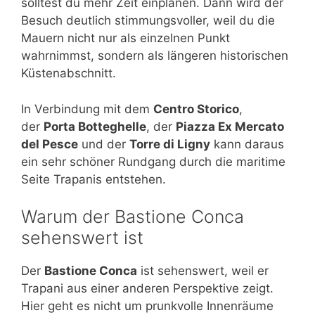
solltest du mehr Zeit einplanen. Dann wird der
Besuch deutlich stimmungsvoller, weil du die
Mauern nicht nur als einzelnen Punkt
wahrnimmst, sondern als längeren historischen
Küstenabschnitt.
In Verbindung mit dem
Centro Storico
,
der
Porta Botteghelle
, der
Piazza Ex Mercato
del Pesce
und der
Torre di Ligny
kann daraus
ein sehr schöner Rundgang durch die maritime
Seite Trapanis entstehen.
Warum der Bastione Conca
sehenswert ist
Der
Bastione Conca
ist sehenswert, weil er
Trapani aus einer anderen Perspektive zeigt.
Hier geht es nicht um prunkvolle Innenräume