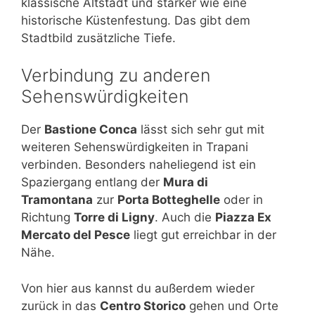
klassische Altstadt und stärker wie eine
historische Küstenfestung. Das gibt dem
Stadtbild zusätzliche Tiefe.
Verbindung zu anderen
Sehenswürdigkeiten
Der
Bastione Conca
lässt sich sehr gut mit
weiteren Sehenswürdigkeiten in Trapani
verbinden. Besonders naheliegend ist ein
Spaziergang entlang der
Mura di
Tramontana
zur
Porta Botteghelle
oder in
Richtung
Torre di Ligny
. Auch die
Piazza Ex
Mercato del Pesce
liegt gut erreichbar in der
Nähe.
Von hier aus kannst du außerdem wieder
zurück in das
Centro Storico
gehen und Orte