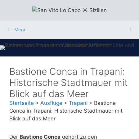
Zum
Inhalt
springen
Menü
Bastione Conca in Trapani:
Historische Stadtmauer mit
Blick auf das Meer
Startseite
>
Ausflüge
>
Trapani
>
Bastione
Conca in Trapani: Historische Stadtmauer mit
Blick auf das Meer
Der
Bastione Conca
gehört zu den