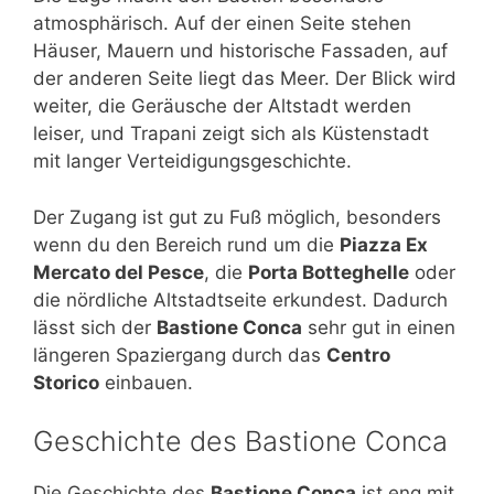
atmosphärisch. Auf der einen Seite stehen
Häuser, Mauern und historische Fassaden, auf
der anderen Seite liegt das Meer. Der Blick wird
weiter, die Geräusche der Altstadt werden
leiser, und Trapani zeigt sich als Küstenstadt
mit langer Verteidigungsgeschichte.
Der Zugang ist gut zu Fuß möglich, besonders
wenn du den Bereich rund um die
Piazza Ex
Mercato del Pesce
, die
Porta Botteghelle
oder
die nördliche Altstadtseite erkundest. Dadurch
lässt sich der
Bastione Conca
sehr gut in einen
längeren Spaziergang durch das
Centro
Storico
einbauen.
Geschichte des Bastione Conca
Die Geschichte des
Bastione Conca
ist eng mit