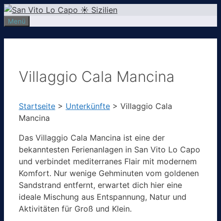
Zum
Inhalt
Menü
springen
Villaggio Cala Mancina
Startseite
>
Unterkünfte
>
Villaggio Cala
Mancina
Das Villaggio Cala Mancina ist eine der
bekanntesten Ferienanlagen in San Vito Lo Capo
und verbindet mediterranes Flair mit modernem
Komfort. Nur wenige Gehminuten vom goldenen
Sandstrand entfernt, erwartet dich hier eine
ideale Mischung aus Entspannung, Natur und
Aktivitäten für Groß und Klein.