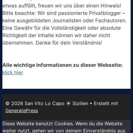
etwas auffällt, freuen wir uns über einen Hinweis!
Bitte beachte: Wir sind passionierte Privatblogger –
keine ausgebildeten Journalisten oder Fachautoren.
Eine Gewähr für die Vollständigkeit oder absolute
Richtigkeit der Inhalte können wir daher nicht
übernehmen. Danke für dein Verständnis!
Alle wichtige Informationen zu dieser Webseite:
klick hier
© 2026 San Vito Lo Capo ☀️ Sizilien
• Erstellt mit
GeneratePress
Diese Website benutzt Cookies. Wenn du die Website
weiter nutzt, gehen wir von deinem Einverständnis aus.