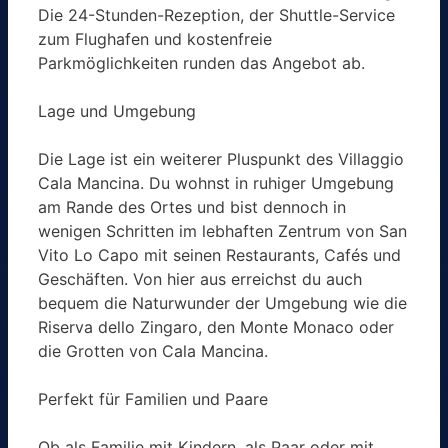
Die 24-Stunden-Rezeption, der Shuttle-Service
zum Flughafen und kostenfreie
Parkmöglichkeiten runden das Angebot ab.
Lage und Umgebung
Die Lage ist ein weiterer Pluspunkt des Villaggio
Cala Mancina. Du wohnst in ruhiger Umgebung
am Rande des Ortes und bist dennoch in
wenigen Schritten im lebhaften Zentrum von San
Vito Lo Capo mit seinen Restaurants, Cafés und
Geschäften. Von hier aus erreichst du auch
bequem die Naturwunder der Umgebung wie die
Riserva dello Zingaro, den Monte Monaco oder
die Grotten von Cala Mancina.
Perfekt für Familien und Paare
Ob als Familie mit Kindern, als Paar oder mit