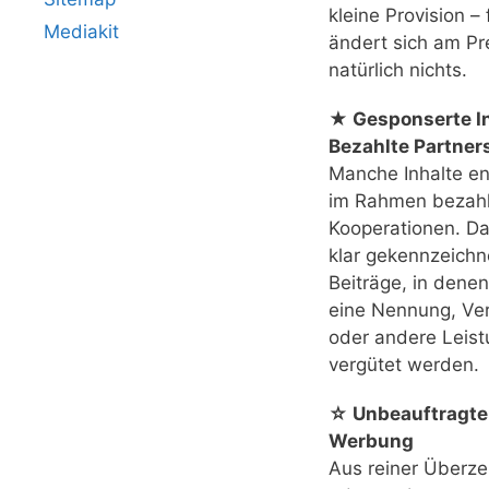
kleine Provision – 
Mediakit
ändert sich am Pr
natürlich nichts.
★ Gesponserte In
Bezahlte Partner
Manche Inhalte e
im Rahmen bezahl
Kooperationen. Das
klar gekennzeichn
Beiträge, in denen
eine Nennung, Ver
oder andere Leis
vergütet werden.
☆ Unbeauftragte
Werbung
Aus reiner Überz