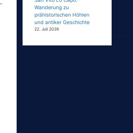
–
Wanderung zu
prähistorischen Höhlen
und antiker Geschichte
22. Juli 2026