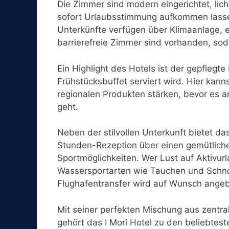
Die Zimmer sind modern eingerichtet, lich
sofort Urlaubsstimmung aufkommen lassen
Unterkünfte verfügen über Klimaanlage,
barrierefreie Zimmer sind vorhanden, sod
Ein Highlight des Hotels ist der gepflegt
Frühstücksbuffet serviert wird. Hier kan
regionalen Produkten stärken, bevor es 
geht.
Neben der stilvollen Unterkunft bietet das
Stunden-Rezeption über einen gemütliche
Sportmöglichkeiten. Wer Lust auf Aktivu
Wassersportarten wie Tauchen und Schnor
Flughafentransfer wird auf Wunsch ange
Mit seiner perfekten Mischung aus zentra
gehört das I Mori Hotel zu den beliebtes