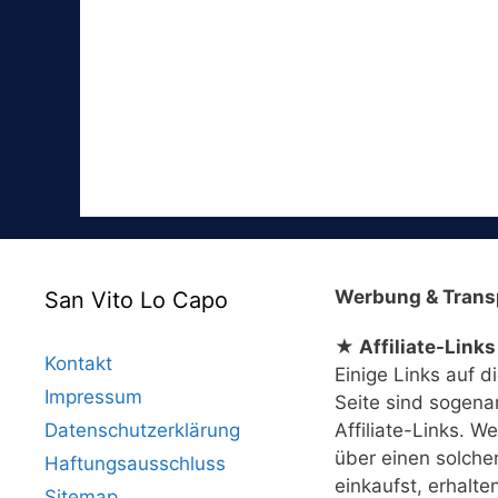
Werbung & Trans
San Vito Lo Capo
★ Affiliate-Links
Kontakt
Einige Links auf d
Impressum
Seite sind sogena
Datenschutzerklärung
Affiliate-Links. W
über einen solche
Haftungsausschluss
einkaufst, erhalte
Sitemap