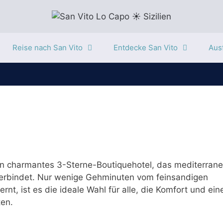
Reise nach San Vito
Entdecke San Vito
Ausf
 ein charmantes 3-Sterne-Boutiquehotel, das mediterrane
 verbindet. Nur wenige Gehminuten vom feinsandigen
t, ist es die ideale Wahl für alle, die Komfort und ein
ten.