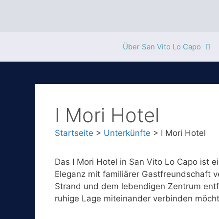
Zum
Inhalt
springen
Über San Vito Lo Capo
I Mori Hotel
Startseite
>
Unterkünfte
>
I Mori Hotel
Das I Mori Hotel in San Vito Lo Capo ist
Eleganz mit familiärer Gastfreundschaft
Strand und dem lebendigen Zentrum entfern
ruhige Lage miteinander verbinden möch