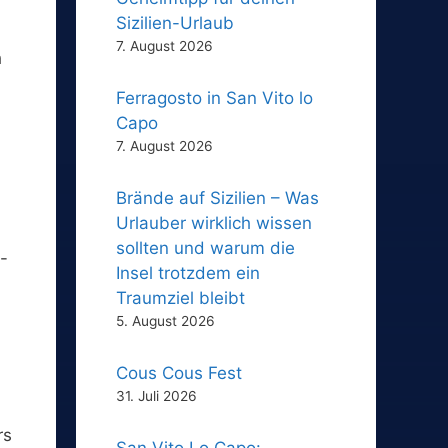
Sizilien-Urlaub
7. August 2026
h
Ferragosto in San Vito lo
Capo
7. August 2026
Brände auf Sizilien – Was
Urlauber wirklich wissen
sollten und warum die
4-
Insel trotzdem ein
Traumziel bleibt
5. August 2026
Cous Cous Fest
31. Juli 2026
rs
San Vito Lo Capo: