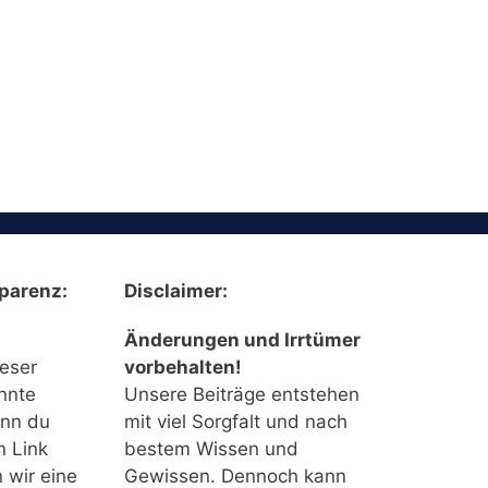
parenz:
Disclaimer:
Änderungen und Irrtümer
ieser
vorbehalten!
nnte
Unsere Beiträge entstehen
enn du
mit viel Sorgfalt und nach
n Link
bestem Wissen und
n wir eine
Gewissen. Dennoch kann