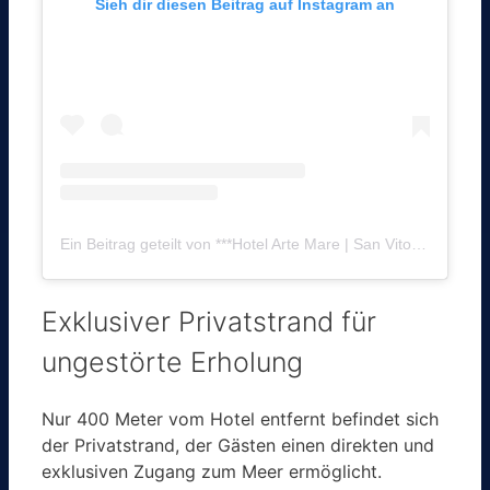
Sieh dir diesen Beitrag auf Instagram an
Ein Beitrag geteilt von ***Hotel Arte Mare | San Vito Lo Capo (@hotelartemare)
Exklusiver Privatstrand für
ungestörte Erholung
Nur 400 Meter vom Hotel entfernt befindet sich
der Privatstrand, der Gästen einen direkten und
exklusiven Zugang zum Meer ermöglicht.