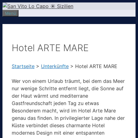
Zum
Inhalt
Menü
springen
Hotel ARTE MARE
Startseite
>
Unterkünfte
>
Hotel ARTE MARE
Wer von einem Urlaub träumt, bei dem das Meer
nur wenige Schritte entfernt liegt, die Sonne auf
der Haut wärmt und mediterrane
Gastfreundschaft jeden Tag zu etwas
Besonderem macht, wird im Hotel Arte Mare
genau das finden. In privilegierter Lage nahe der
Küste verbindet dieses charmante Hotel
modernes Design mit einer entspannten