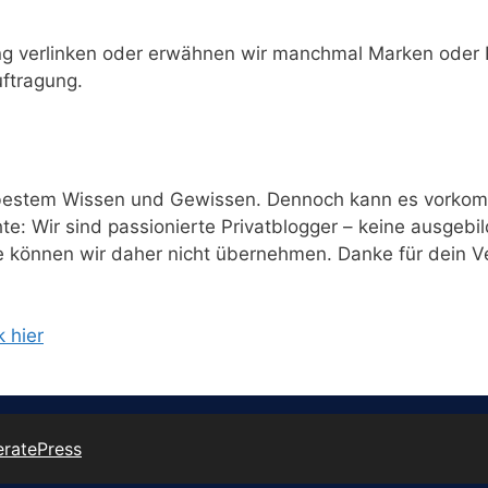
ng verlinken oder erwähnen wir manchmal Marken oder 
uftragung.
h bestem Wissen und Gewissen. Dennoch kann es vorkomm
chte: Wir sind passionierte Privatblogger – keine ausgeb
lte können wir daher nicht übernehmen. Danke für dein V
k hier
ratePress