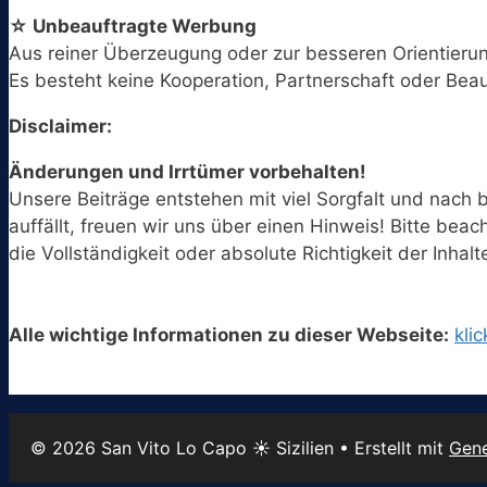
☆ Unbeauftragte Werbung
Aus reiner Überzeugung oder zur besseren Orientieru
Es besteht keine Kooperation, Partnerschaft oder Bea
Disclaimer:
Änderungen und Irrtümer vorbehalten!
Unsere Beiträge entstehen mit viel Sorgfalt und nac
auffällt, freuen wir uns über einen Hinweis! Bitte bea
die Vollständigkeit oder absolute Richtigkeit der Inha
Alle wichtige Informationen zu dieser Webseite:
klic
© 2026 San Vito Lo Capo ☀️ Sizilien
• Erstellt mit
Gene