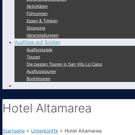
Aktivitäten
Führungen
Essen & Trinken
Shopping
Veranstaltungen
Ausflüge auf Sizilien
Ausflugsziele
Touren
Die besten Touren in San Vito Lo Capo
Ausflugstouren
Bootstouren
Hotel Altamarea
Startseite
>
Unterkünfte
>
Hotel Altamarea