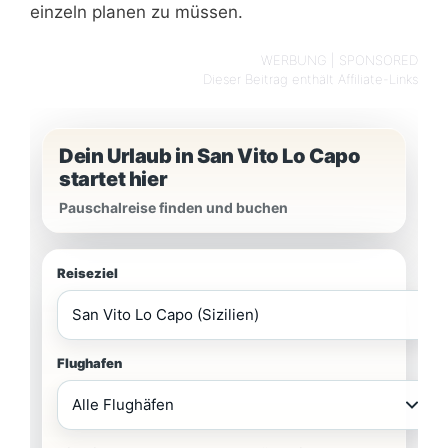
einzeln planen zu müssen.
WERBUNG | SPONSORED
Dieser Beitrag enthält Affiliate-Links
Dein Urlaub in San Vito Lo Capo
startet hier
Pauschalreise finden und buchen
Reiseziel
Flughafen