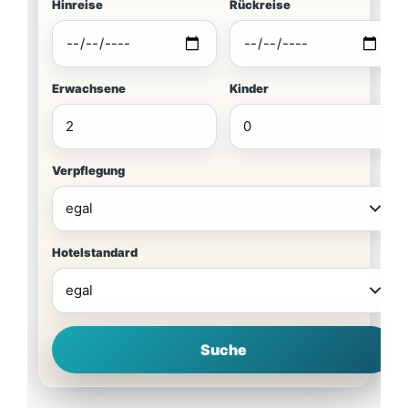
Hinreise
Rückreise
Erwachsene
Kinder
Verpflegung
Hotelstandard
Suche