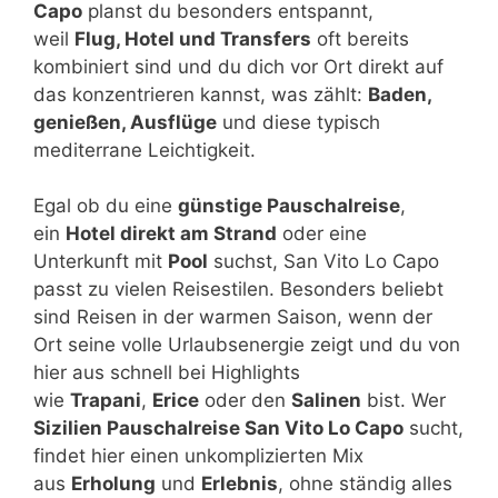
Capo
planst du besonders entspannt,
weil
Flug, Hotel und Transfers
oft bereits
kombiniert sind und du dich vor Ort direkt auf
das konzentrieren kannst, was zählt:
Baden,
genießen, Ausflüge
und diese typisch
mediterrane Leichtigkeit.
Egal ob du eine
günstige Pauschalreise
,
ein
Hotel direkt am Strand
oder eine
Unterkunft mit
Pool
suchst, San Vito Lo Capo
passt zu vielen Reisestilen. Besonders beliebt
sind Reisen in der warmen Saison, wenn der
Ort seine volle Urlaubsenergie zeigt und du von
hier aus schnell bei Highlights
wie
Trapani
,
Erice
oder den
Salinen
bist. Wer
Sizilien Pauschalreise San Vito Lo Capo
sucht,
findet hier einen unkomplizierten Mix
aus
Erholung
und
Erlebnis
, ohne ständig alles