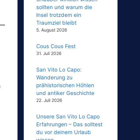
sollten und warum die
Insel trotzdem ein
Traumziel bleibt
5. August 2026
Cous Cous Fest
31. Juli 2026
San Vito Lo Capo:
Wanderung zu
prähistorischen Höhlen
n
und antiker Geschichte
22. Juli 2026
Unsere San Vito Lo Capo
Erfahrungen – Das solltest
du vor deinem Urlaub
wissen