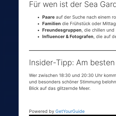
Für wen ist der Sea Gar
Paare
auf der Suche nach einem r
Familien
die Frühstück oder Mitta
Freundesgruppen
, die chillen un
Influencer & Fotografen
, die auf 
Insider-Tipp: Am besten
Wer zwischen 18:30 und 20:30 Uhr komm
und besonders schöner Stimmung belohnt –
Blick auf das glitzernde Meer.
Powered by
GetYourGuide