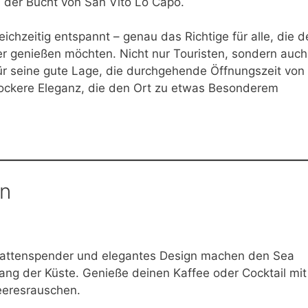
der Bucht von San Vito Lo Capo.
eichzeitig entspannt – genau das Richtige für alle, die 
 genießen möchten. Nicht nur Touristen, sondern auch
r seine gute Lage, die durchgehende Öffnungszeit von
 lockere Eleganz, die den Ort zu etwas Besonderem
en
hattenspender und elegantes Design machen den Sea
ang der Küste. Genieße deinen Kaffee oder Cocktail mit
eresrauschen.