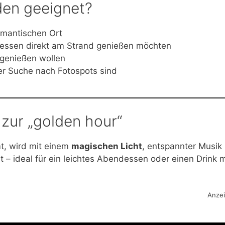
den geeignet?
omantischen Ort
gessen direkt am Strand genießen möchten
d genießen wollen
der Suche nach Fotospots sind
 zur „golden hour“
t, wird mit einem
magischen Licht
, entspannter Musik
 ideal für ein leichtes Abendessen oder einen Drink m
Anze