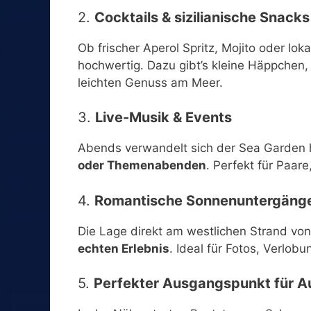
2.
Cocktails & sizilianische Snacks
Ob frischer Aperol Spritz, Mojito oder lok
hochwertig. Dazu gibt’s kleine Häppchen, 
leichten Genuss am Meer.
3.
Live-Musik & Events
Abends verwandelt sich der Sea Garden häu
oder Themenabenden
. Perfekt für Paar
4.
Romantische Sonnenuntergäng
Die Lage direkt am westlichen Strand vo
echten Erlebnis
. Ideal für Fotos, Verlo
5.
Perfekter Ausgangspunkt für A