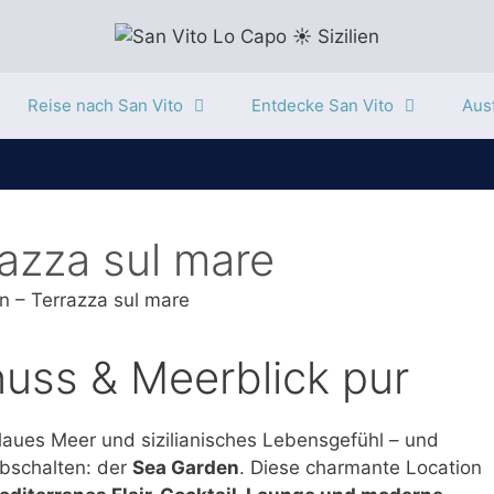
Reise nach San Vito
Entdecke San Vito
Ausf
azza sul mare
 – Terrazza sul mare
uss & Meerblick pur
blaues Meer und sizilianisches Lebensgefühl – und
Abschalten: der
Sea Garden
. Diese charmante Location