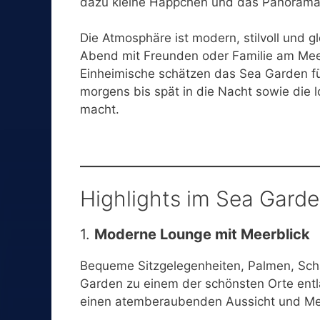
dazu kleine Häppchen und das Panorama 
Die Atmosphäre ist modern, stilvoll und gl
Abend mit Freunden oder Familie am Meer
Einheimische schätzen das Sea Garden fü
morgens bis spät in die Nacht sowie die
macht.
Highlights im Sea Gard
1.
Moderne Lounge mit Meerblick
Bequeme Sitzgelegenheiten, Palmen, Sc
Garden zu einem der schönsten Orte entl
einen atemberaubenden Aussicht und Me