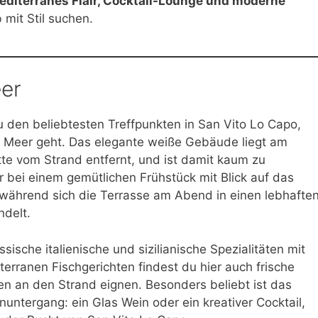
editerranes Flair, Cocktail-Lounge und moderne
b mit Stil suchen.
eer
 den beliebtesten Treffpunkten in San Vito Lo Capo,
m Meer geht. Das elegante weiße Gebäude liegt am
te vom Strand entfernt, und ist damit kaum zu
 bei einem gemütlichen Frühstück mit Blick auf das
 während sich die Terrasse am Abend in einen lebhafte
ndelt.
ische italienische und sizilianische Spezialitäten mit
rranen Fischgerichten findest du hier auch frische
n an den Strand eignen. Besonders beliebt ist das
nuntergang: ein Glas Wein oder ein kreativer Cocktail,