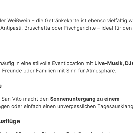
aler Weißwein – die Getränkekarte ist ebenso vielfältig w
Antipasti, Bruschetta oder Fischgerichte – ideal für den
fig in eine stilvolle Eventlocation mit
Live-Musik, DJ
e, Freunde oder Familien mit Sinn für Atmosphäre.
e
n San Vito macht den
Sonnenuntergang zu einem
bungen oder einfach einen unvergesslichen Tagesausklang
usflüge