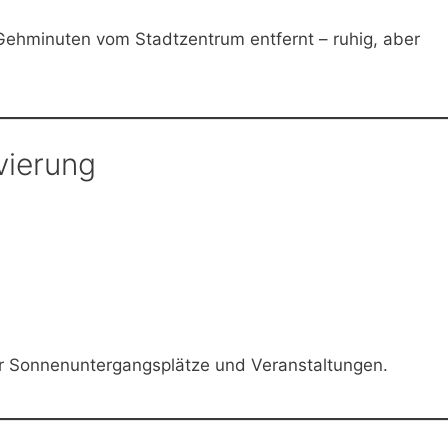
 Gehminuten vom Stadtzentrum entfernt – ruhig, aber
vierung
für Sonnenuntergangsplätze und Veranstaltungen.