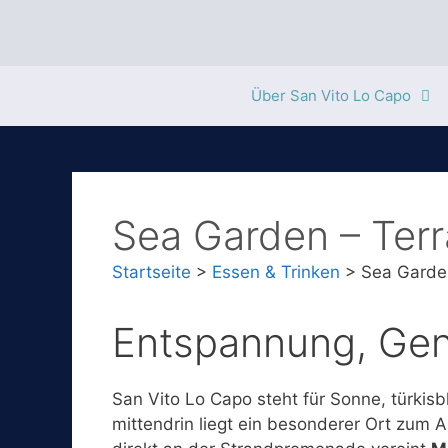
Zum
Inhalt
springen
Über San Vito Lo Capo
Sea Garden – Terr
Startseite
>
Essen & Trinken
>
Sea Garden
Entspannung, Gen
San Vito Lo Capo steht für Sonne, türkis
mittendrin liegt ein besonderer Ort zum 