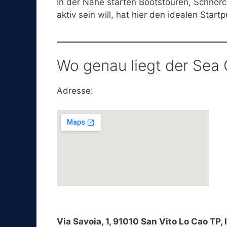
In der Nähe starten Bootstouren, Schnor
aktiv sein will, hat hier den idealen Startp
Wo genau liegt der Sea
Adresse:
Via Savoia, 1, 91010 San Vito Lo Cao TP, I