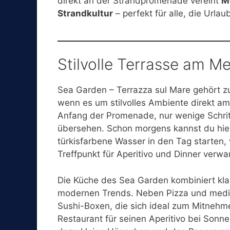
direkt an der Strandpromenade vereint
M
Strandkultur
– perfekt für alle, die Urlau
Stilvolle Terrasse am M
Sea Garden – Terrazza sul Mare gehört zu
wenn es um stilvolles Ambiente direkt a
Anfang der Promenade, nur wenige Schrit
übersehen. Schon morgens kannst du hier
türkisfarbene Wasser in den Tag starten,
Treffpunkt für Aperitivo und Dinner verwa
Die Küche des Sea Garden kombiniert klass
modernen Trends. Neben Pizza und medite
Sushi-Boxen, die sich ideal zum Mitnehme
Restaurant für seinen Aperitivo bei Sonne