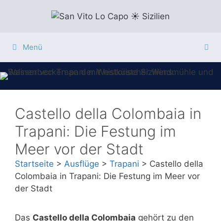
Zum
Inhalt
springen
Menü
Castello della Colombaia in
Trapani: Die Festung im
Meer vor der Stadt
Startseite
>
Ausflüge
>
Trapani
>
Castello della
Colombaia in Trapani: Die Festung im Meer vor
der Stadt
Das
Castello della Colombaia
gehört zu den