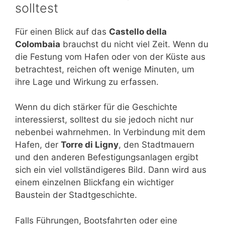
solltest
Für einen Blick auf das
Castello della
Colombaia
brauchst du nicht viel Zeit. Wenn du
die Festung vom Hafen oder von der Küste aus
betrachtest, reichen oft wenige Minuten, um
ihre Lage und Wirkung zu erfassen.
Wenn du dich stärker für die Geschichte
interessierst, solltest du sie jedoch nicht nur
nebenbei wahrnehmen. In Verbindung mit dem
Hafen, der
Torre di Ligny
, den Stadtmauern
und den anderen Befestigungsanlagen ergibt
sich ein viel vollständigeres Bild. Dann wird aus
einem einzelnen Blickfang ein wichtiger
Baustein der Stadtgeschichte.
Falls Führungen, Bootsfahrten oder eine