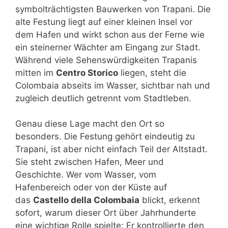
symbolträchtigsten Bauwerken von Trapani. Die
alte Festung liegt auf einer kleinen Insel vor
dem Hafen und wirkt schon aus der Ferne wie
ein steinerner Wächter am Eingang zur Stadt.
Während viele Sehenswürdigkeiten Trapanis
mitten im
Centro Storico
liegen, steht die
Colombaia abseits im Wasser, sichtbar nah und
zugleich deutlich getrennt vom Stadtleben.
Genau diese Lage macht den Ort so
besonders. Die Festung gehört eindeutig zu
Trapani, ist aber nicht einfach Teil der Altstadt.
Sie steht zwischen Hafen, Meer und
Geschichte. Wer vom Wasser, vom
Hafenbereich oder von der Küste auf
das
Castello della Colombaia
blickt, erkennt
sofort, warum dieser Ort über Jahrhunderte
eine wichtige Rolle spielte: Er kontrollierte den