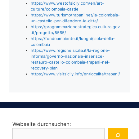
https://www.westofsicily.com/en/art-
culture/colombaia-castle
https://www.turismotrapani.net/la-colombaia-
un-castello-per-difendere-la-citta/
https://programmazionestrategica.cultura.gov
.it/progetto/5565/
https://fondoambiente.it/luoghi/isola-della-
colombaia
https://www.regione.sicilia.it/la-regione-
informa/governo-nazionale-inserisce-
restauro-castello-colombaia-trapani-nel-
recovery-plan
https://www.visitsicily.info/en/localita/trapani/
Webseite durchsuchen: