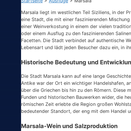
Startseite
>
Ausflüge
>
Marsala
Marsala liegt im westlichen Teil Siziliens, in der
eine Stadt, die mit einer faszinierenden Mischung
einer Weinverkostung in einem der vielen traditio
oder einem Ausflug zu den faszinierenden Salinen u
Facetten. Die Stadt verbindet auf authentische W
Lebensart und lädt jeden Besucher dazu ein, in i
Historische Bedeutung und Entwicklu
Die Stadt Marsala kann auf eine lange Geschichte z
Antike war der Ort ein wichtiger Handelshafen, 
über die Griechen bis hin zu den Römern. Diese mu
Funden und historischen Bauwerken wider, die he
römischen Zeit erlebte die Region großen Wohlsta
bedeutender Standort, der eng mit dem Handel u
Marsala-Wein und Salzproduktion