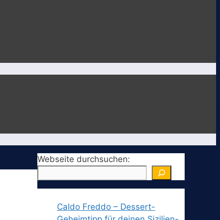
Webseite durchsuchen:
Caldo Freddo – Dessert-
Geheimtipp für deinen Sizilien-