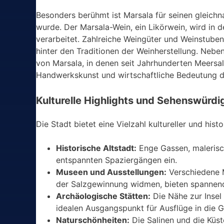
Besonders berühmt ist Marsala für seinen gleichn
wurde. Der Marsala-Wein, ein Likörwein, wird in
verarbeitet. Zahlreiche Weingüter und Weinstube
hinter den Traditionen der Weinherstellung. Neben
von Marsala, in denen seit Jahrhunderten Meersalz
Handwerkskunst und wirtschaftliche Bedeutung d
Kulturelle Highlights und Sehenswürdi
Die Stadt bietet eine Vielzahl kultureller und his
Historische Altstadt:
Enge Gassen, malerisc
entspannten Spaziergängen ein.
Museen und Ausstellungen:
Verschiedene M
der Salzgewinnung widmen, bieten spannende
Archäologische Stätten:
Die Nähe zur Insel
idealen Ausgangspunkt für Ausflüge in die G
Naturschönheiten:
Die Salinen und die Küs