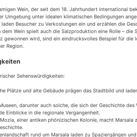
amigen Wein, der seit dem 18. Jahrhundert international be
 der Umgebung unter idealen klimatischen Bedingungen ang
n laden Besucher zu Verkostungen ein und erzählen die Ges
 dem Wein spielt auch die Salzproduktion eine Rolle – die 
 gewonnen wird, sind ein eindrucksvolles Beispiel für die l
er Region.
gkeiten
torischer Sehenswürdigkeiten:
he Plätze und alte Gebäude prägen das Stadtbild und lade
useen, darunter auch solche, die sich der Geschichte des
 Einblicke in die regionale Vergangenheit.
 Mozia, einer antiken phönizischen Kolonie, macht Marsala 
eschichte.
tenlandschaft rund um Marsala laden zu Spaziergängen und