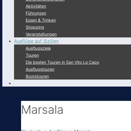
Aktivitäten
Führungen
Essen & Trinken
Shopping
Veranstaltungen
Ausflüge auf Sizilien
Ausflugsziele
Touren
Die besten Touren in San Vito Lo Capo
Ausflugstouren
Bootstouren
Marsala